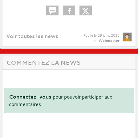
Voir toutes les news
Publié le
29 janv. 2026
Webmaster
par
COMMENTEZ LA NEWS
Connectez-vous
pour pouvoir participer aux
commentaires.