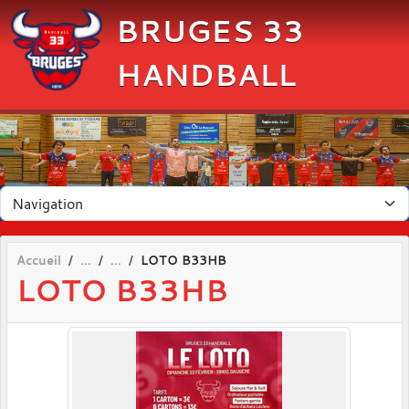
Panneau de gestion des cookies
BRUGES 33
HANDBALL
Accueil
LOTO B33HB
LOTO B33HB