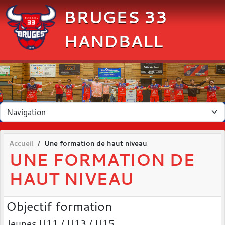
Panneau de gestion des cookies
BRUGES 33
HANDBALL
Accueil
Une formation de haut niveau
UNE FORMATION DE
HAUT NIVEAU
Objectif formation
Jeunes U11 / U13 / U15