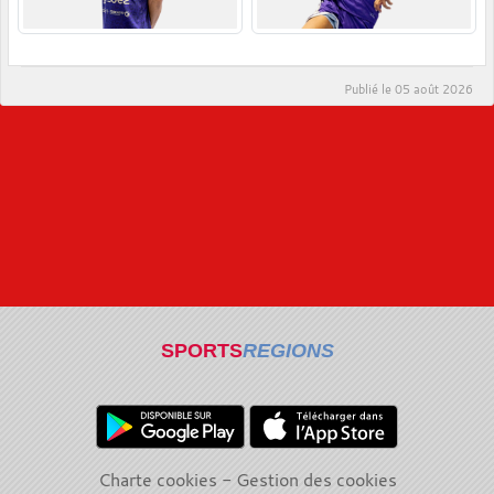
Publié le
05 août 2026
SPORTS
REGIONS
Charte cookies
Gestion des cookies