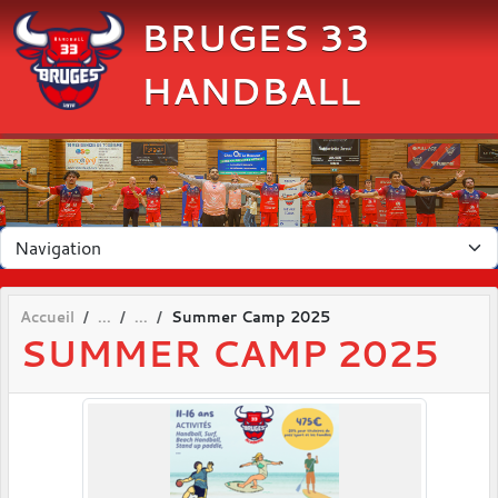
Panneau de gestion des cookies
BRUGES 33
HANDBALL
Accueil
Summer Camp 2025
SUMMER CAMP 2025