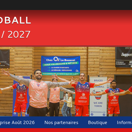
DBALL
 / 2027
eprise Août 2026
Nos partenaires
Boutique
Inform