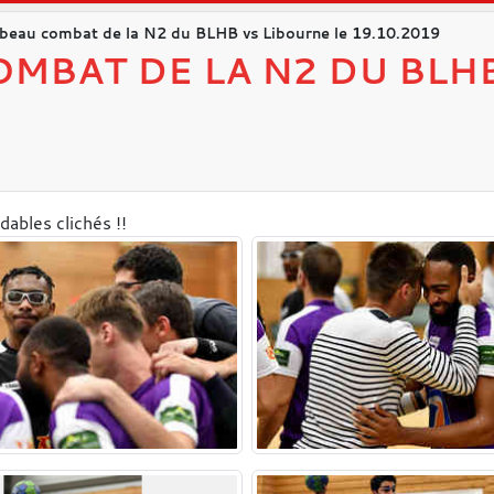
 beau combat de la N2 du BLHB vs Libourne le 19.10.2019
OMBAT DE LA N2 DU BLH
bles clichés !!