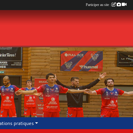
Participer au site :
ations pratiques