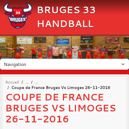
Panneau de gestion des cookies
BRUGES 33
HANDBALL
Accueil
Coupe de France Bruges Vs Limoges 26-11-2016
COUPE DE FRANCE
BRUGES VS LIMOGES
26-11-2016