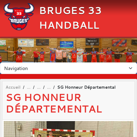
Panneau de gestion des cookies
BRUGES 33
HANDBALL
Accueil
SG Honneur Départemental
SG HONNEUR
DÉPARTEMENTAL